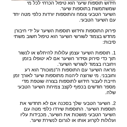
חידוש תוספות שיער הוא טיפול הכרחי לכל מי
שמשתמשת בתוספות שיער.
השיער הטבעי צומח והתוספות יורדות כלפי מטה יחד
עם השיער הטבעי.
פירוק התוספות וחידוש תוספות השיער על ידי חיבורן
מחדש בצמוד לשורשי השיער הוא טיפול חשוב משתי
סיבות:
1. תוספות השיער עצמן עלולות להיתלש או לנשור
תוך כדי סירוק וסידור השיער אם לא יטופלו בזמן
ויחוברו בצמוד לשורשי השיער.
מראה השיער עם התוספות ה"נמוכות" הוא רע
וחובבני. מי שרוצה ליהנות מתוספות שיער לאורך זמן
חייבת לעבור חידוש לתוספות בצורה שוטפת מדי
מספר חודשים בכפוף לקצב צמיחת השיער הטבעי
שלה.
2. השיער הטבעי שלך בסכנה אם לא תחדשי את
תוספות השיער. התוספות שירדו כלפי מטה עם
השיער הטבעי מושכות את השיער, מכבידות עליו
ועלולות לקרוע אותו או לגרום לנשירת שיער.